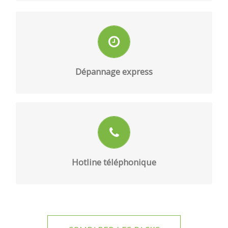
.
Assistance dépannage
EN SAVOIR PLUS
Dépannage express
À votre disposition 24h/24, 7j/7.
EN SAVOIR PLUS
Hotline téléphonique