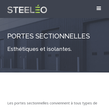
PORTES SECTIONNELLES
Esthétiques et isolantes.
Les portes sectionnelles conviennent à tous types de